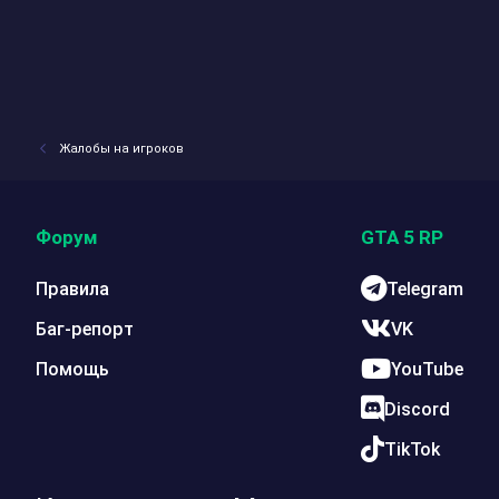
Жалобы на игроков
Форум
GTA 5 RP
Правила
Telegram
Баг-репорт
VK
Помощь
YouTube
Discord
TikTok