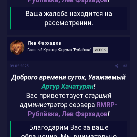
Ваша жалоба находится на
рассмотрении.
Лев Фархадов
Главный Куратор Форума "Рублёвка"
ИГРОК
09.02.2025
#3
Доброго времени суток, Уважаемый
Артур Хачатурян
!
Вас приветствует
старший
администратор
сервера
RMRP-
Рублёвка, Лев Фархадов
!
Благодарим Вас за ваше
обращение. Мы внимательно