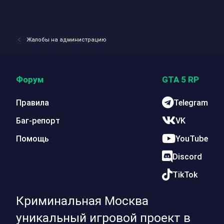
Жалобы на администрацию
Форум
GTA 5 RP
Правила
Telegram
Баг-репорт
VK
Помощь
YouTube
Discord
TikTok
Криминальная Москва
уникальный игровой проект в