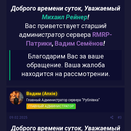
Доброго времени суток, Уважаемый
Михаил Рейнер
!
Вас приветствует
старший
администратор
сервера
RMRP-
Патрики
,
Вадим Семёнов
!
Благодарим Вас за ваше
обращение. Ваша жалоба
находится на рассмотрении.
Вадим (Anxie)
Главный Администратор сервера "Рублёвка"
ГЛАВНЫЙ АДМИНИСТРАТОР
09.02.2025
#3
Доброго времени суток, Уважаемый