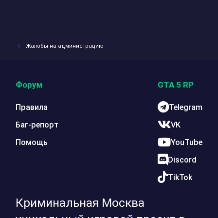
Жалобы на администрацию
Форум
GTA 5 RP
Правила
Telegram
Баг-репорт
VK
Помощь
YouTube
Discord
TikTok
Криминальная Москва