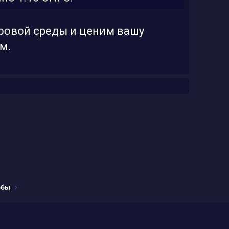
ровой среды и ценим вашу
м.
обы