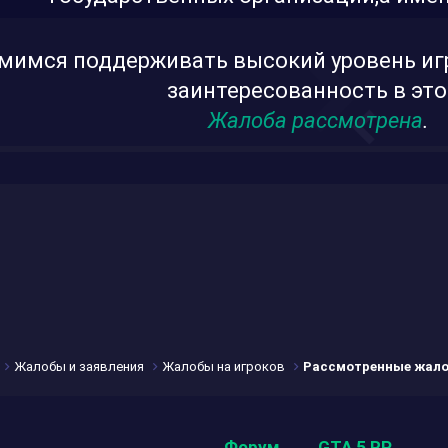
мимся поддерживать высокий уровень иг
заинтересованность в это
Жалоба рассмотрена
.
Жалобы и заявления
Жалобы на игроков
Рассмотренные жал
Форум
GTA 5 RP