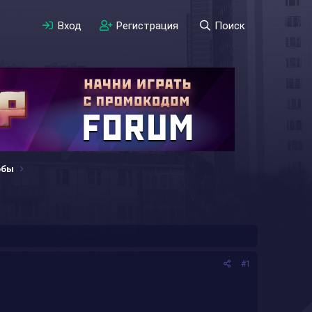
Вход
Регистрация
Поиск
обы
#1