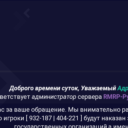
Доброго времени суток, Уважаемый
Адр
ветствует
администратор
сервера
RMRP-Ру
с за ваше обращение. Мы внимательно р
 игроки [ 932-187 | 404-221 ] будут наказа
государственных организаций
,а име