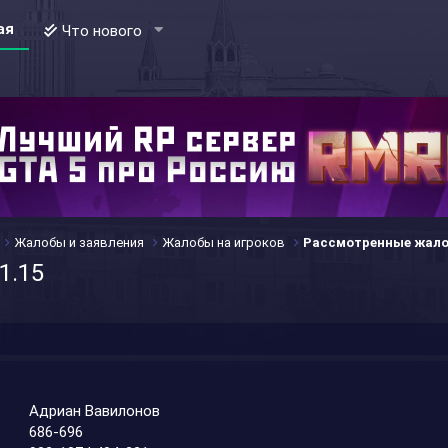
ая
Что нового
Жалобы и заявления
Жалобы на игроков
Рассмотренные жал
1.15
Адриан Вавилонов
686-696