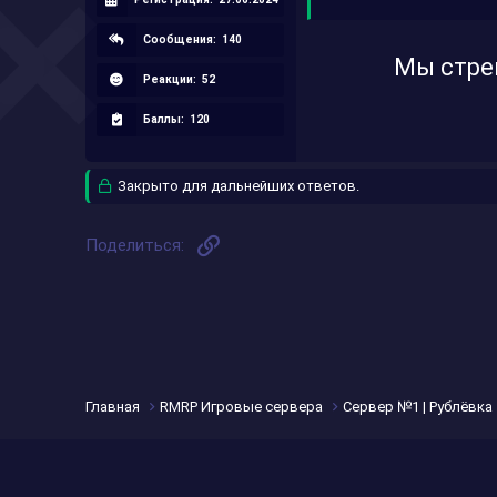
Сообщения:
140
Мы стре
Реакции:
52
Баллы:
120
Закрыто для дальнейших ответов.
Ссылка
Поделиться:
Главная
RMRP Игровые сервера
Сервер №1 | Рублёвка