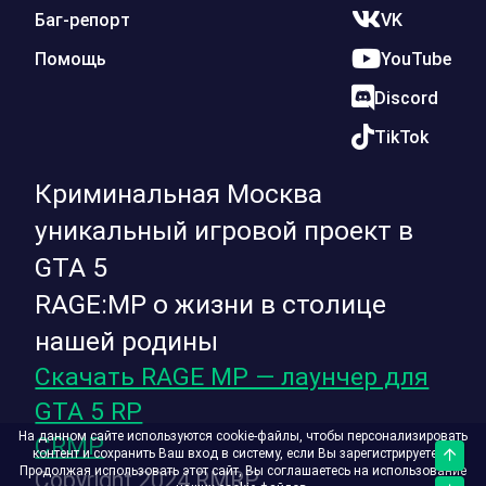
Баг-репорт
VK
Помощь
YouTube
Discord
TikTok
Криминальная Москва
уникальный игровой проект в
GTA 5
RAGE:MP о жизни в столице
нашей родины
Скачать RAGE MP — лаунчер для
GTA 5 RP
На данном сайте используются cookie-файлы, чтобы персонализировать
CRMP
контент и сохранить Ваш вход в систему, если Вы зарегистрируетесь.
Верх
Продолжая использовать этот сайт, Вы соглашаетесь на использование
Copyright 2024 RMRP