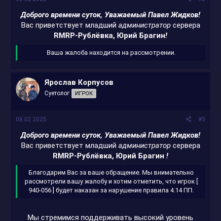
Доброго времени суток, Уважаемый Павел Жидков
!
Вас приветствует младший
администратор
сервера
RMRP-Рублёвка, Юрий Брагин
!
Ваша жалоба находится на рассмотрении.​
Ярослав Корпусов
Суетолог
ИГРОК
08.02.2025
#3
Доброго времени суток, Уважаемый Павел Жидков
!
Вас приветствует младший
администратор
сервера
RMRP-Рублёвка, Юрий Брагин
!
Благодарим Вас за ваше обращение. Мы внимательно
рассмотрели вашу жалобу и хотим отметить, что игрок [
940-056 ] будет наказан за нарушение правила 4.14 ПП.​
Мы стремимся поддерживать высокий уровень