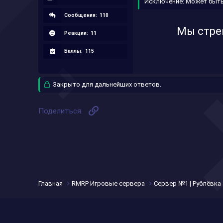
Исключение: Может быть
Сообщения:
110
Мы стре
Реакции:
11
Баллы:
115
Закрыто для дальнейших ответов.
Ссылка
Поделиться:
Главная
RMRP Игровые сервера
Сервер №1 | Рублёвка