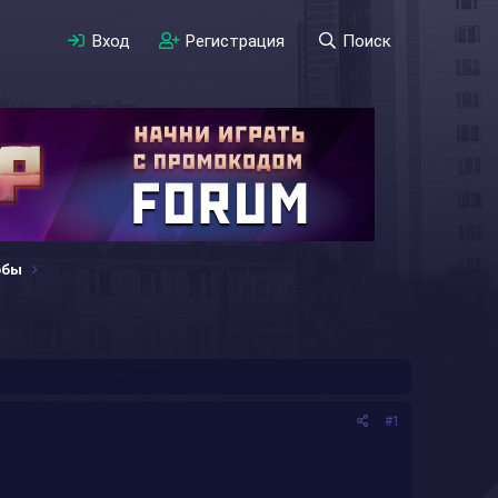
Вход
Регистрация
Поиск
обы
#1