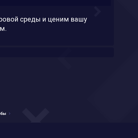
ровой среды и ценим вашу
м.
обы