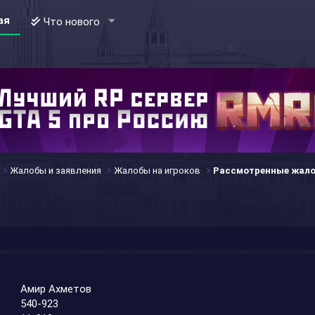
ая
Что нового
Жалобы и заявления
Жалобы на игроков
Рассмотренные жал
Амир Ахметов
540-923