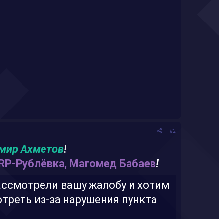
#2
мир Ахметов
!
RP-Рублёвка, Магомед Бабаев
!
ассмотрели вашу жалобу и хотим
отреть из-за нарушения пункта