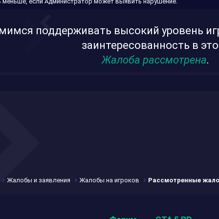
 меньше, если Администратор может выявить нарушение.
мимся поддерживать высокий уровень иг
заинтересованность в это
Жалоба рассмотрена
.
Жалобы и заявления
Жалобы на игроков
Рассмотренные жал