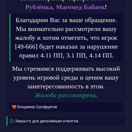
Рублёвка, Магомед Бабаев
!
Благодарим Вас за ваше обращение.
Мы внимательно рассмотрели вашу
жалобу и хотим отметить, что игрок
[49-666] будет наказан за нарушение
правил 4.11 ПП, 3.1 ПП, 4.14 ПП.
Мы стремимся поддерживать высокий
уровень игровой среды и ценим вашу
заинтересованность в этом.
Жалоба рассмотрена
.
Р
Владимир Сухофруктов
е
а
Закрыто для дальнейших ответов.
к
ц
и