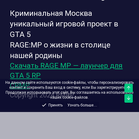
Криминальная Москва
уникальный игровой проект в
GTA 5
RAGE:MP о жизни в столице
нашей родины
Скачать RAGE MP — лаунчер для
GTA 5 RP
На данном сайте используются cookie-файлы, чтобы персонализировать
CRMP
контент и сохранить Ваш вход в систему, если Вы зарегистрируетесь.
Верх
Продолжая использовать этот сайт, Вы соглашаетесь на использование
Copyright 2024 RMRP
наших cookie-файлов.
Низ
Принять
Узнать больше....