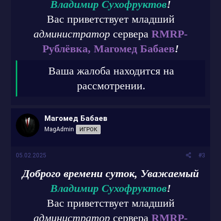
Владимир Сухофруктов
!
Вас приветствует младший
администратор
сервера
RMRP-
Рублёвка, Магомед Бабаев
!
Ваша жалоба находится на
рассмотрении.
Магомед Бабаев
MagAdmin
ИГРОК
05.02.2025
#3
Доброго времени суток, Уважаемый
Владимир Сухофруктов
!
Вас приветствует младший
администратор
сервера
RMRP-