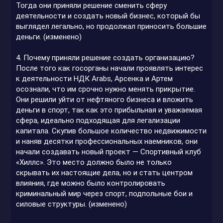
Тогда они приняли решение сменить сферу
деятельности и создать новый бизнес, который бы
выглядел легально, но продолжал приносить большие
деньги. (изменено)
4. Почему приняли решение создать организацию?
После того как госорганы начали проявлять интерес
к деятельности НДК Arabs, Арсенка и Артем
осознали, что им срочно нужно менять прикрытие.
Они решили уйти от нефтяного бизнеса и вложить
деньги в спорт, так как это прибыльная и уважаемая
сфера, идеально подходящая для легализации
капитала. Скупив большое количество недвижимости
и наняв десятки профессиональных наемников, они
начали создавать новый проект — Спортивный клуб
«Хиллс». Это место должно было не только
скрывать их настоящие дела, но и стать центром
влияния, где можно было контролировать
криминальный мир через спорт, подпольные бои и
силовые структуры. (изменено)