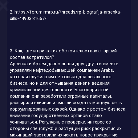
2.
https://forum.rmrp.ru/threads/rp-biografija-arsenka-
xills-44903.31667/
3. Как, где и при каких обстоятельствах старший
состав встретился?
Арсенка и Артем давно знали друг друга и вместе
управляли нефтедобывающей компанией Arabs,
которая служила им не только для легального
бизнеса, но и для отмывания денег и ведения
криминальной деятельности. Благодаря этой
компании они заработали огромные капиталы,
расширили влияние и смогли создать мощную сеть
коррумпированных связей. Однако с ростом бизнеса
внимание государственных органов стало
усиливаться. Регулярные проверки, интерес со
стороны спецслужб и растущий риск раскрытия их
махинаций заставили их искать новое прикрытие.