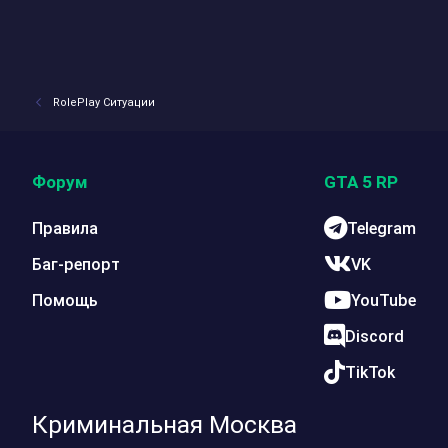
RolePlay Ситуации
Форум
GTA 5 RP
Правила
Telegram
Баг-репорт
VK
Помощь
YouTube
Discord
TikTok
Криминальная Москва