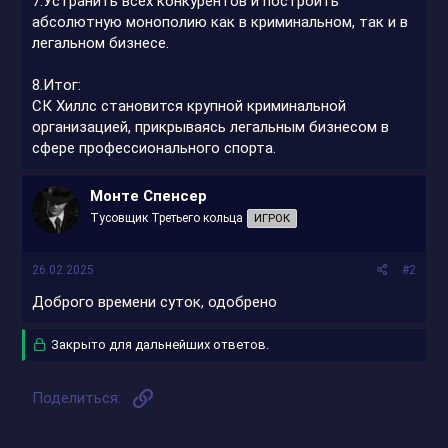
7.Устранить всех конкурентов и построить
абсолютную монополию как в криминальном, так и в
легальном бизнесе.
8.Итог:
СК Хиллс становится крупной криминальной
организацией, прикрываясь легальным бизнесом в
сфере профессионального спорта.
Монте Спенсер
Тусовщик Третьего кольца
ИГРОК
26.02.2025
#2
Доброго времени суток, одобрено
Закрыто для дальнейших ответов.
Ссылка
Поделиться: