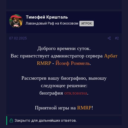
Тимофей Кришталь
Лавандовый Раф на Кокосовом
ИГРОК
07.02.2025
#2
Доброго времени суток.
Вас приветствует администратор сервера
Арбат
RMRP
-
Йозеф Роммель
.
Рассмотрев вашу биографию, выношу
следующее решение:
биография
отклонена
.
Приятной игры на
RMRP
!
Закрыто для дальнейших ответов.