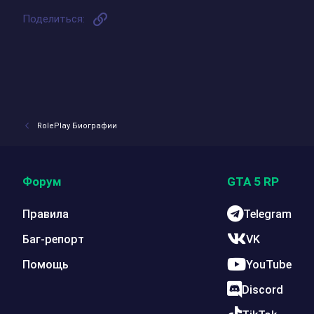
Ссылка
Поделиться:
RolePlay Биографии
Форум
GTA 5 RP
Правила
Telegram
Баг-репорт
VK
Помощь
YouTube
Discord