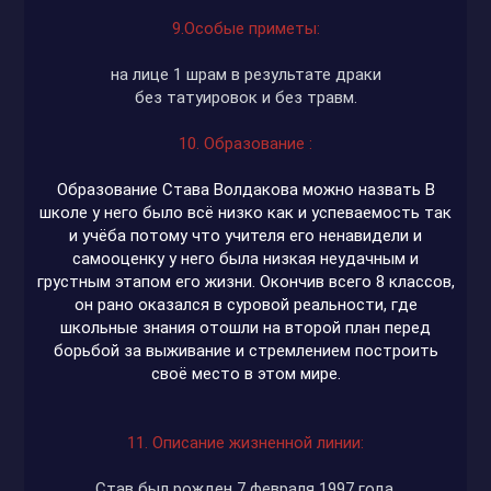
9.Особые приметы:
на лице 1 шрам в результате драки
без татуировок и без травм.
10. Образование :
Образование Става Волдакова можно назвать В
школе у него было всё низко как и успеваемость так
и учёба потому что учителя его ненавидели и
самооценку у него была низкая неудачным и
грустным этапом его жизни. Окончив всего 8 классов,
он рано оказался в суровой реальности, где
школьные знания отошли на второй план перед
борьбой за выживание и стремлением построить
своё место в этом мире.
11. Описание жизненной линии:
Став был рожден 7 февраля 1997 года.