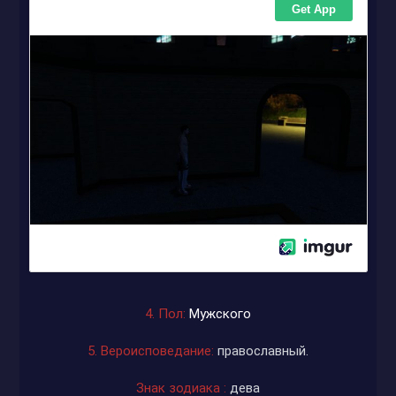
4. Пол:
Мужского
5. Вероисповедание:
православный.
Знак зодиака :
дева