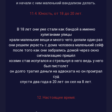
и начали с ним маленький вандализм делать.
11.4. Юность, от 18 до 20 лет.
В 18 лет они уже стали как бандой а именно
хулиганами улицы
крали маленькие вещи и много чего делали один раз
они решили украсть с дома человека маленький сейф
после того как они забрались домой через окно
сигнализацию пришёл
хозяин став испугался и стрельнул в него ведь у него
был пистолет
он долго тратил деньги на адвоката но он проиграл
суд
спустя два года в 20 лет он сел на 8 лет.
12. Настоящее время: