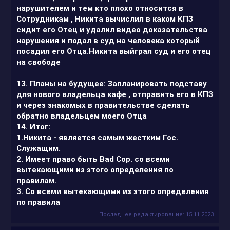
нарушителем и тем кто плохо относится в
Сотрудникам , Никита вычислил в каком КПЗ
сидит его Отец и удалил видео доказательства
нарушения и подал в суд на человека который
посадил его Отца.Никита выйграл суд и его отец
на свободе
13. Планы на будущее: Запланировать подставу
для нового владельца кафе , отправить его в КПЗ
и через знакомых в правительстве сделать
обратно владельцем моего Отца
14. Итог:
1.Никита - является самым жестким Гос.
Служащим.
2. Имеет право быть Bad Cop. со всеми
вытекающими из этого определения по
правилам.
3. Со всеми вытекающими из этого определения
по правила
Последнее редактирование:
15.11.2023