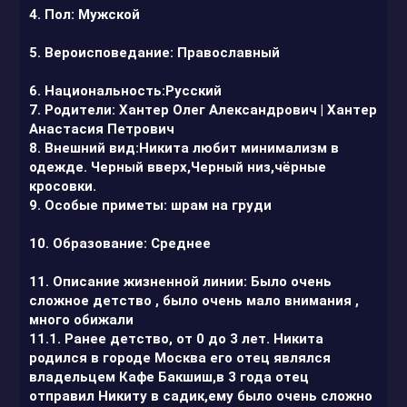
4. Пол: Мужской
5. Вероисповедание: Православный
6. Национальность:Русский
7. Родители: Хантер Олег Александрович | Хантер
Анастасия Петрович
8. Внешний вид:Никита любит минимализм в
одежде. Черный вверх,Черный низ,чёрные
кросовки.
9. Особые приметы: шрам на груди
10. Образование: Среднее
11. Описание жизненной линии: Было очень
сложное детство , было очень мало внимания ,
много обижали
11.1. Ранее детство, от 0 до 3 лет. Никита
родился в городе Москва его отец являлся
владельцем Кафе Бакшиш,в 3 года отец
отправил Никиту в садик,ему было очень сложно