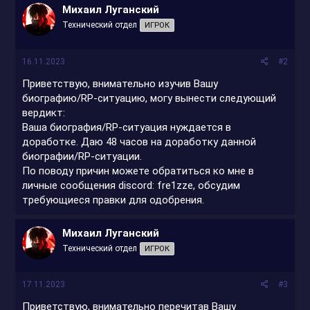
Михаил Луганский
Технический отдел
ИГРОК
16.11.2023
#2
Приветствую, внимательно изучив Вашу
биографию/RP-ситуацию, могу вынести следующий
вердикт:
Ваша биография/RP-ситуация нуждается в
доработке. Даю 48 часов на доработку данной
биографии/RP-ситуации.
По поводу причин можете обратиться ко мне в
личные сообщения discord: fre1zze, обсудим
требующиеся правки для одобрения.
Михаил Луганский
Технический отдел
ИГРОК
17.11.2023
#3
Приветствую, внимательно перечитав Вашу