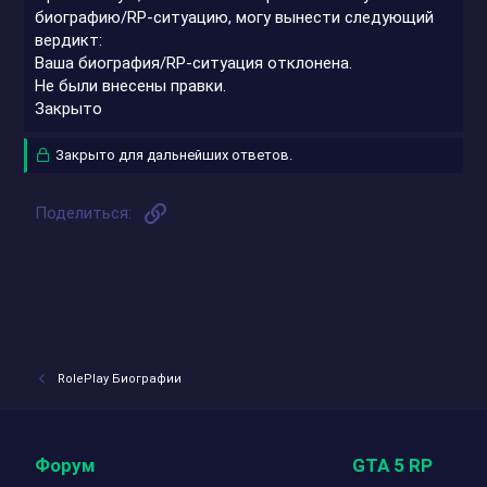
биографию/RP-ситуацию, могу вынести следующий
вердикт:
Ваша биография/RP-ситуация отклонена.
Не были внесены правки.
Закрыто
Закрыто для дальнейших ответов.
Ссылка
Поделиться:
RolePlay Биографии
Форум
GTA 5 RP