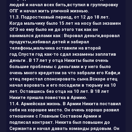
людей и начал всех бить,вступил в группировку
ОПГ и начал жить уличной жизнью.
11.3. Подростковый период, от 12 до 18 лет.
Когда мальчику было 15 лет на носу был экзамен
ОГЭ но ему было не до этого так как он
занимался делами как : Воровал деньги,воровал
продукты,избивал детей и забирал
телефоны,мальчика оставили на второй
год.Спустя год как-то сдал экзамены заплатив
деньги . В 17 лет у отца Никиты были очень
большие проблемы с деньгами и у него было
очень много кредитом за что забрали его Кафе,и
отец перестал спонсировать сына.Вскоре отец
начал воровать и его посадили в тюрьму на 10
лет. Оставшись без отца на 10 лет. В 18 лет
Никите пришла повестка в Армию.
11.4. Армейская жизнь. В Армии Никита поставил
себя на хорошее место. Он очень хорошо развил
отношение с Главным Составом Армии и
подписал контракт. Никита был повышен до
Сержанта и начал давать команды рядовым. Он