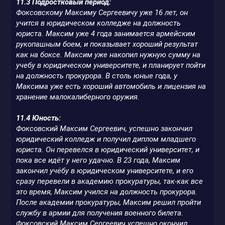
11.3 Подростковый период:
Фоксовскому Максиму Сергеевичу уже 16 лет, он
учится в юридическом колледже на должность
юриста. Максим уже 4 года занимается армейским
рукопашным боем, и показывает хороший результат
как на боксе. Максим уже накопил нужную сумму на
учебу в юридическом университете, и планирует пойти
на должность прокурора. В столь юные года, у
Максима уже есть хороший автомобиль и лицензия на
хранение малокалиберного оружия.
11.4 Юность:
Фоксовский Максим Сергеевич, успешно закончил
юридический колледж и получил диплом младшего
юриста. Он перевелся в юридический университет, и
пока все идёт у него удачно. В 23 года, Максим
закончил учёбу в юридическом университете, и его
сразу перевели в академию прокуратуры, так-как все
это время, Максим учился на должность прокурора.
После академии прокуратуры, Максим решил пройти
службу в армии для получения военного билета.
Фоксовский Максим Сергеевич успешно окончил