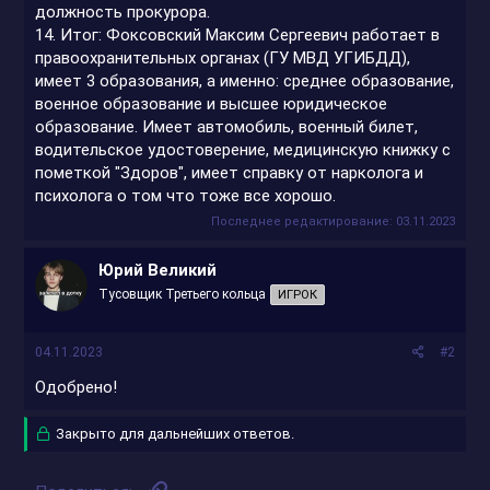
должность прокурора.
14. Итог: Фоксовский Максим Сергеевич работает в
правоохранительных органах (ГУ МВД УГИБДД),
имеет 3 образования, а именно: среднее образование,
военное образование и высшее юридическое
образование. Имеет автомобиль, военный билет,
водительское удостоверение, медицинскую книжку с
пометкой "Здоров", имеет справку от нарколога и
психолога о том что тоже все хорошо.
Последнее редактирование:
03.11.2023
Юрий Великий
Тусовщик Третьего кольца
ИГРОК
04.11.2023
#2
Одобрено!
Закрыто для дальнейших ответов.
Ссылка