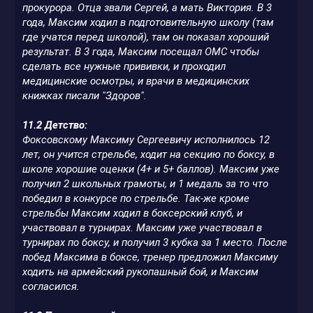
прокурора. Отца звали Сергей, а мать Виктория. В 3
года, Максим ходил в подготовительную школу (там
где учатся перед школой), там он показал хороший
результат. В 3 года, Максим посещал ОМС чтобы
сделать все нужные прививки, и проходил
медицинские осмотры, и врачи в медицинских
книжках писали "Здоров".
11.2 Детство:
Фоксовскому Максиму Сергеевичу исполнилось 12
лет, он учится стрельбе, ходит на секцию по боксу, в
школе хорошие оценки (4+ и 5+ баллов). Максим уже
получил 2 школьных грамоты, и 1 медаль за то что
победил в конкурсе по стрельбе. Так-же кроме
стрельбы Максим ходил в боксерский клуб, и
участвовал в турнирах. Максим уже участвовал в
турнирах по боксу, и получил 3 кубка за 1 место. После
побед Максима в боксе, тренер предложил Максиму
ходить на армейский рукопашный бой, и Максим
согласился.