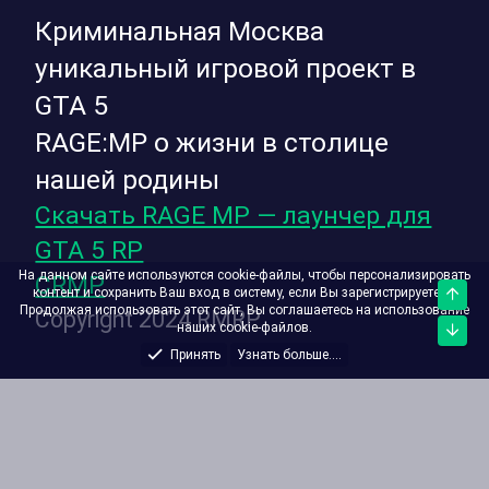
Криминальная Москва
уникальный игровой проект в
GTA 5
RAGE:MP о жизни в столице
нашей родины
Скачать RAGE MP — лаунчер для
GTA 5 RP
На данном сайте используются cookie-файлы, чтобы персонализировать
CRMP
контент и сохранить Ваш вход в систему, если Вы зарегистрируетесь.
Верх
Продолжая использовать этот сайт, Вы соглашаетесь на использование
Copyright 2024 RMRP
наших cookie-файлов.
Низ
Принять
Узнать больше....