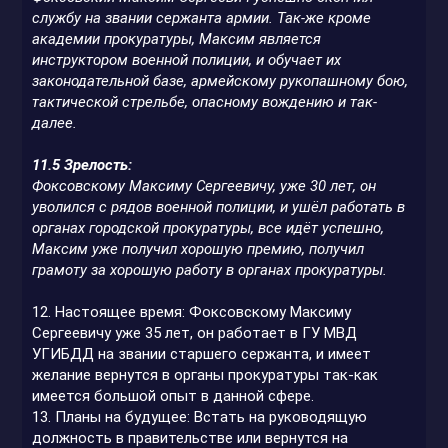
службу на звании сержанта армии. Так-же кроме
академии прокуратуры, Максим является
инструктором военной полиции, и обучает их
законодательной базе, армейскому рукопашному бою,
тактической стрельбе, опасному вождению и так-
далее.
11.5 Зрелость:
Фоксовскому Максиму Сергеевичу, уже 30 лет, он
уволился с рядов военной полиции, и ушёл работать в
органах городской прокуратуры, все идёт успешно,
Максим уже получил хорошую премию, получил
грамоту за хорошую работу в органах прокуратуры.
12. Настоящее время: Фоксовскому Максиму
Сергеевичу уже 35 лет, он работает в ГУ МВД
УГИБДД на звании старшего сержанта, и имеет
желание вернутся в органы прокуратуры так-как
имеется большой опыт в данной сфере.
13. Планы на будущее: Встать на руководящую
должность в правительстве или вернутся на