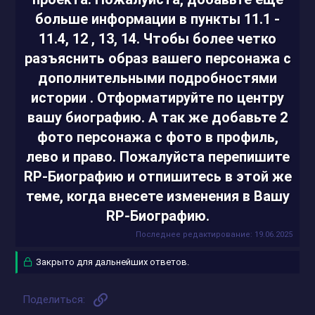
больше информации в пункты 11.1 -
11.4, 12 , 13, 14. Чтобы более четко
разъяснить образ вашего персонажа с
дополнительными подробностями
истории . О
тформатируйте по центру
вашу биографию
. А так же добавьте 2
фото персонажа с фото в профиль,
лево и право.
Пожалуйста перепишите
RP-Биографию и отпишитесь в этой же
теме,
когда внесете изменения в Вашу
RP-Биографию.
Последнее редактирование:
19.06.2025
Закрыто для дальнейших ответов.
Ссылка
Поделиться: