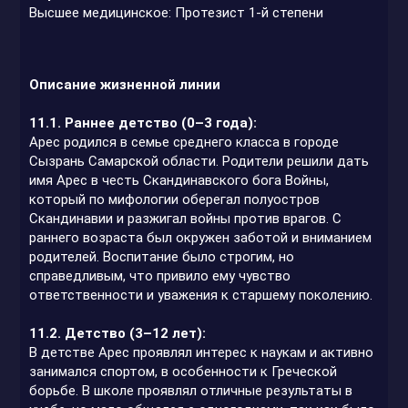
Высшее медицинское: Протезист 1-й степени
Описание жизненной линии
11.1. Раннее детство (0–3 года):
Арес родился в семье среднего класса в городе
Сызрань Самарской области. Родители решили дать
имя Арес в честь Скандинавского бога Войны,
который по мифологии оберегал полуостров
Скандинавии и разжигал войны против врагов. С
раннего возраста был окружен заботой и вниманием
родителей. Воспитание было строгим, но
справедливым, что привило ему чувство
ответственности и уважения к старшему поколению.
11.2. Детство (3–12 лет):
В детстве Арес проявлял интерес к наукам и активно
занимался спортом, в особенности к Греческой
борьбе. В школе проявлял отличные результаты в