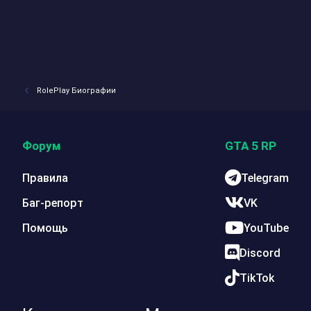
RolePlay Биографии
Форум
GTA 5 RP
Правила
Telegram
Баг-репорт
VK
Помощь
YouTube
Discord
TikTok