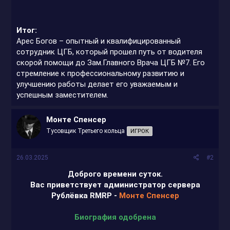
Итог:
Арес Богов – опытный и квалифицированный
сотрудник ЦГБ, который прошел путь от водителя
скорой помощи до Зам.Главного Врача ЦГБ №7. Его
стремление к профессиональному развитию и
улучшению работы делает его уважаемым и
успешным заместителем.
Монте Спенсер
Тусовщик Третьего кольца
ИГРОК
26.03.2025
#2
Доброго времени суток.
Вас приветствует администратор сервера
Рублёвка RMRP -
Монте Спенсер
Биография одобрена