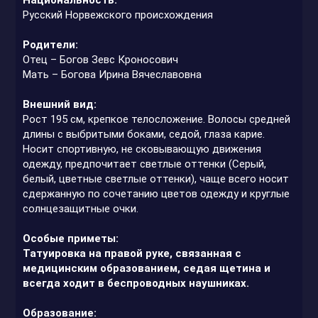
Русский Норвежского происхождения
Родители:
Отец – Богов Зевс Кроносович
Мать – Богова Ирина Вячеславовна
Внешний вид:
Рост 195 см, крепкое телосложение. Волосы средней
длины с выбритыми боками, седой, глаза карие.
Носит спортивную, не сковывающую движения
одежду, предпочитает светлые оттенки (Серый,
белый, цветные светлые оттенки), чаще всего носит
сдержанную по сочетанию цветов одежду и круглые
солнцезащитные очки.
Особые приметы:
Татуировка на правой руке, связанная с
медицинским образованием, седая щетина и
всегда ходит в беспроводных наушниках.
Образование: