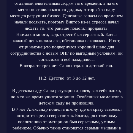
отданный влиятельным людям того времени, а на его
место поставили кого-то додика, который за пару
месяцев разрушил бизнес. Денежные запасы со временем
начали иссякать, поэтому Виктор из-за стресса начал
нюхать то, что раньше помогал продавать.
Нюхал он много, ведь стресс был серьезный. Елена
каждый день пилила его, обстановка накалялась. И вот,
отцу наконец-то подвернулся хороший шанс для
сотрудничества с новым ОПГ по выгодным условиям, он
согласился и всё наладилось.
В возрасте трех лет Саню отдали в детский сад.
11.2. Детство, от 3 до 12 лет.
В детском саду Саша регулярно дрался, вел себя плохо,
но в то же время учился хорошо. Особенных моментов в
детском саду не произошло.
В 7 лет Александр пошел в школу, где он сразу завоевал
авторитет среди сверстников. Благодаря отличному
воспитанию от матери он был серьезным, умным
ребенком. Обычно такие становятся серыми мышами в