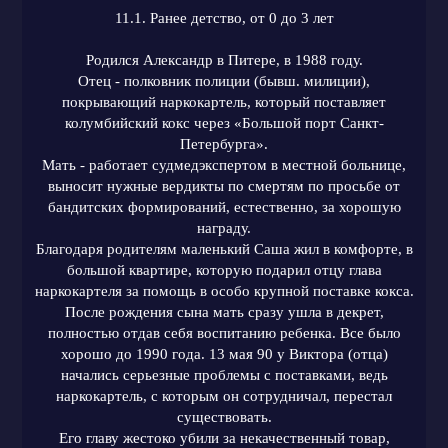
11.1. Ранее детство, от 0 до 3 лет
Родился Александр в Питере, в 1988 году.
Отец - полковник полиции (бывш. милиции),
покрывающий наркокартель, который поставляет
колумбийский кокс через «Большой порт Санкт-
Петербурга».
Мать - работает судмедэкспертом в местной больнице,
выносит нужные вердикты по смертям по просьбе от
бандитских формирований, естественно, за хорошую
награду.
Благодаря родителям маленький Саша жил в комфорте, в
большой квартире, которую подарил отцу глава
наркокартеля за помощь в особо крупной поставке кокса.
После рождения сына мать сразу ушла в декрет,
полностью отдав себя воспитанию ребенка. Все было
хорошо до 1990 года. 13 мая 90 у Виктора (отца)
начались серьезные проблемы с поставками, ведь
наркокартель, с которым он сотрудничал, перестал
существовать.
Его главу жестоко убили за некачественный товар,