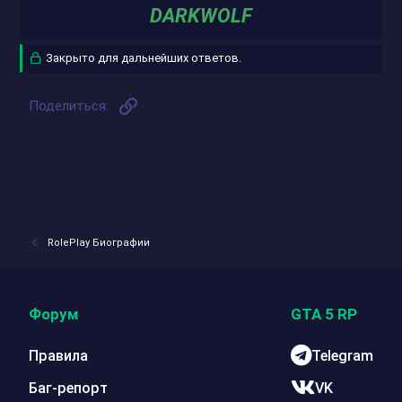
DARKWOLF
Закрыто для дальнейших ответов.
Ссылка
Поделиться:
RolePlay Биографии
Форум
GTA 5 RP
Правила
Telegram
Баг-репорт
VK