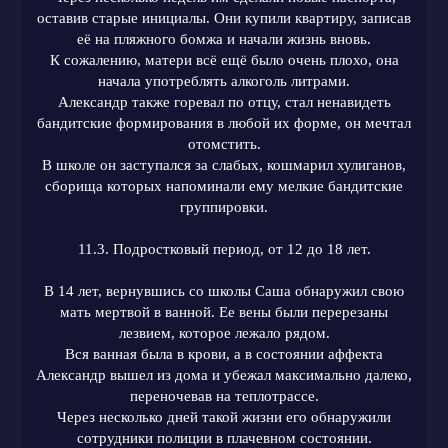
оставив старые инициалы. Они купили квартиру, записав
её на пляжного бомжа и начали жизнь вновь.
К сожалению, матери всё ещё было очень плохо, она
начала употреблять алкоголь литрами.
Александр также горевал по отцу, стал ненавидеть
бандитские формирования в любой их форме, он мечтал
отомстить.
В школе он заступался за слабых, кошмарил хулиганов,
сборища которых напоминали ему мелкие бандитские
группировки.
11.3. Подростковый период, от 12 до 18 лет.
В 14 лет, вернувшись со школы Саша обнаружил свою
мать мертвой в ванной. Ее вены были перерезаны
лезвием, которое лежало рядом.
Вся ванная была в крови, а в состоянии аффекта
Александр вышел из дома и убежал максимально далеко,
переночевав на теплотрассе.
Через несколько дней такой жизни его обнаружили
сотрудники полиции в плачевном состоянии.