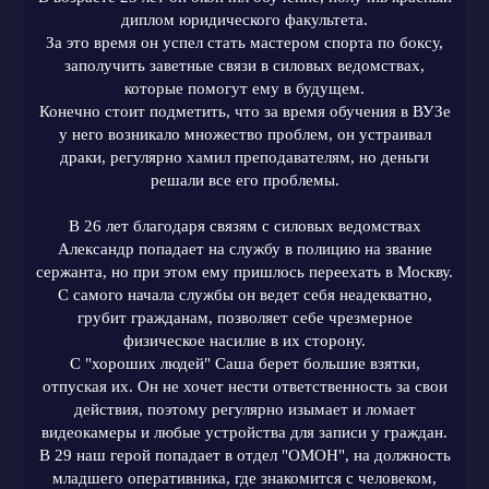
диплом юридического факультета.
За это время он успел стать мастером спорта по боксу,
заполучить заветные связи в силовых ведомствах,
которые помогут ему в будущем.
Конечно стоит подметить, что за время обучения в ВУЗе
у него возникало множество проблем, он устраивал
драки, регулярно хамил преподавателям, но деньги
решали все его проблемы
.
В 26 лет благодаря связям с силовых ведомствах
Александр попадает на службу в полицию на звание
сержанта, но при этом ему пришлось переехать в Москву.
С самого начала службы он ведет себя неадекватно,
грубит гражданам, позволяет себе чрезмерное
физическое насилие в их сторону.
С "хороших людей" Саша берет большие взятки,
отпуская их. Он не хочет нести ответственность за свои
действия, поэтому регулярно изымает и ломает
видеокамеры и любые устройства для записи у граждан.
В 29 наш герой попадает в отдел "ОМОН", на должность
младшего оперативника, где знакомится с человеком,