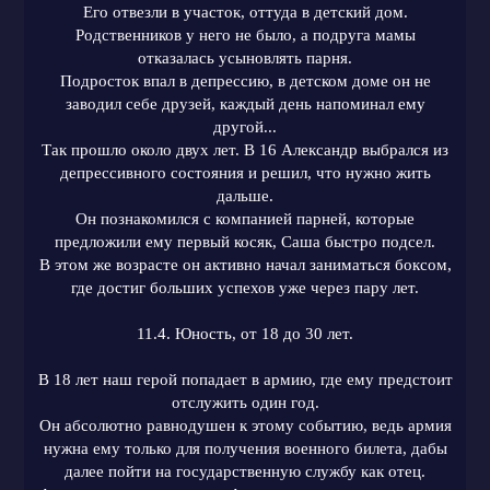
Его отвезли в участок, оттуда в детский дом.
Родственников у него не было, а подруга мамы
отказалась усыновлять парня.
Подросток впал в депрессию, в детском доме он не
заводил себе друзей, каждый день напоминал ему
другой...
Так прошло около двух лет. В 16 Александр выбрался из
депрессивного состояния и решил, что нужно жить
дальше.
Он познакомился с компанией парней, которые
предложили ему первый косяк, Саша быстро подсел.
В этом же возрасте он активно начал заниматься боксом,
где достиг больших успехов уже через пару лет.
11.4. Юность, от 18 до 30 лет.
В 18 лет наш герой попадает в армию, где ему предстоит
отслужить один год.
Он абсолютно равнодушен к этому событию, ведь армия
нужна ему только для получения военного билета, дабы
далее пойти на государственную службу как отец.