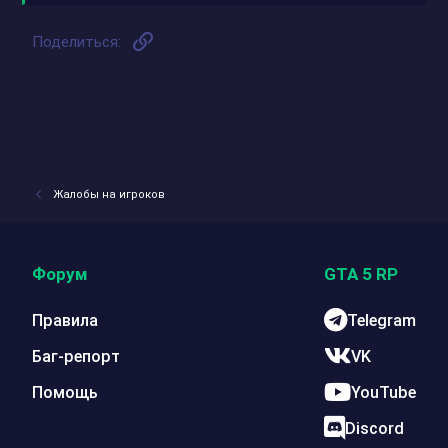
Ссылка
Поделиться:
Жалобы на игроков
Форум
GTA 5 RP
Правила
Telegram
Баг-репорт
VK
Помощь
YouTube
Discord