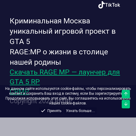
TikTok
Криминальная Москва
уникальный игровой проект в
GTA 5
RAGE:MP о жизни в столице
нашей родины
Скачать RAGE MP — лаунчер для
GTA 5 RP
На данном сайте используются cookie-файлы, чтобы персонализировать
CRMP
контент и сохранить Ваш вход в систему, если Вы зарегистрируетесь.
Верх
Продолжая использовать этот сайт, Вы соглашаетесь на использование
Copyright 2024 RMRP
наших cookie-файлов.
Низ
Принять
Узнать больше....