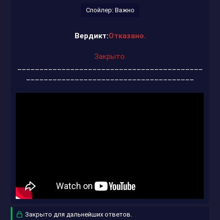
Спойлер:
Важно
Вердикт:
Отказано.
Закрыто.
__________________________________________
______________________________________
Закрыто для дальнейших ответов.