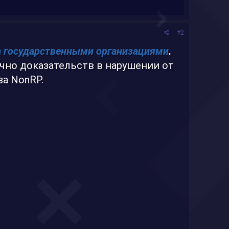
#2
а государственными организациями
.
чно доказательств в нарушении от
за NonRP.​