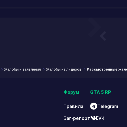
Жалобы и заявления
Жалобы на лидеров
Рассмотренные жал
Форум
GTA 5 RP
Правила
Telegram
Баг-репорт
VK