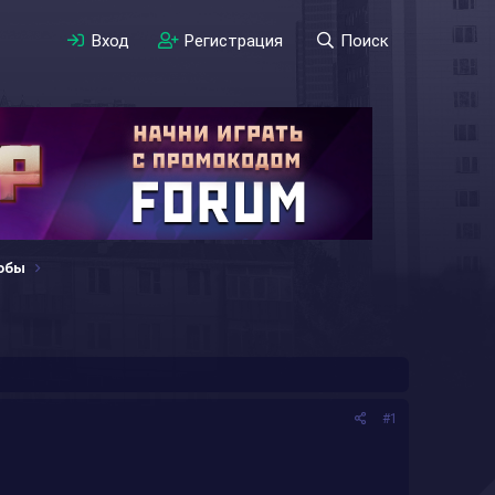
Вход
Регистрация
Поиск
обы
#1