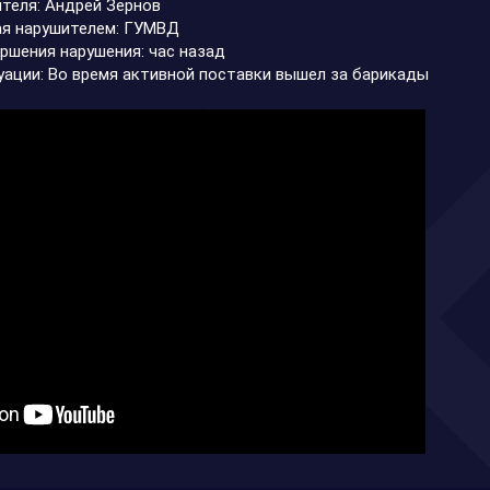
ителя: Андрей Зернов
ая нарушителем: ГУМВД
ршения нарушения: час назад
уации: Во время активной поставки вышел за барикады