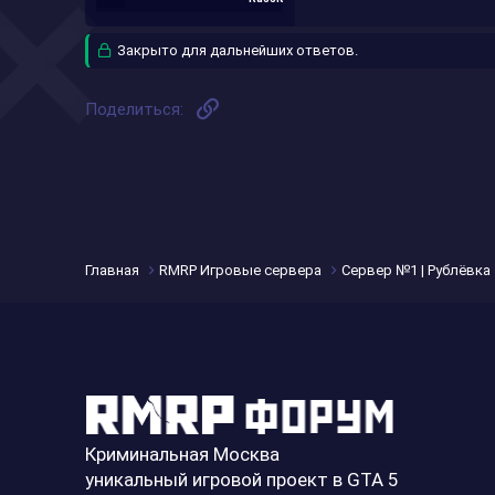
Закрыто для дальнейших ответов.
Ссылка
Поделиться:
Главная
RMRP Игровые сервера
Сервер №1 | Рублёвка
Криминальная Москва
уникальный игровой проект в GTA 5