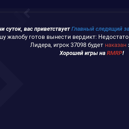
и суток, вас приветствует
Главный следящий з
шу жалобу готов вынести вердикт: Недостато
Лидера, игрок 37098 будет
наказан
Хорошей игры на
RMRP
!