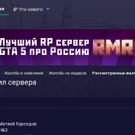
ая
Что нового
Жалобы и заявления
Жалобы на лидеров
Рассмотренные жал
ил сервера
 Матвей Курседов
7463