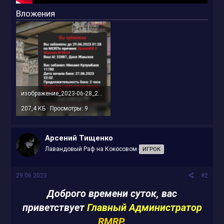
Вложения
изображение_2023-06-28_235658234.png
207,4 КБ · Просмотры: 9
Арсений Тищенко
Лавандовый Раф на Кокосовом
ИГРОК
29.06.2023
#2
Доброго времени суток, вас
приветствует
Главный Администратор
RMRP
.