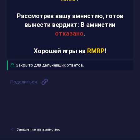
Рассмотрев вашу амнистию, готов
вынести вердикт: В амнистии
отказано
.
Хорошей игры на
RMRP
!
Закрыто для дальнейших ответов.
Ссылка
Поделиться:
Заявление на амнистию