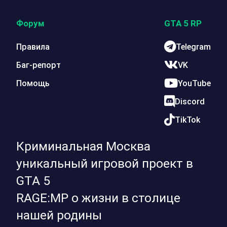
Форум
GTA 5 RP
Правила
Telegram
Баг-репорт
VK
Помощь
YouTube
Discord
TikTok
Криминальная Москва
уникальный игровой проект в
GTA 5
RAGE:MP о жизни в столице
нашей родины