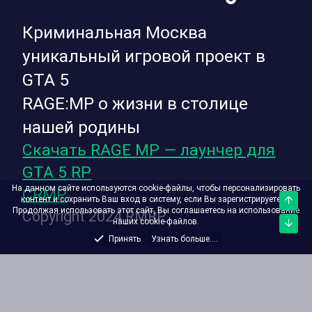
Криминальная Москва
уникальный игровой проект в
GTA 5
RAGE:MP о жизни в столице
нашей родины
Скачать RAGE MP — лаунчер для
GTA 5 RP
На данном сайте используются cookie-файлы, чтобы персонализировать
CRMP
контент и сохранить Ваш вход в систему, если Вы зарегистрируетесь.
Верх
Продолжая использовать этот сайт, Вы соглашаетесь на использование
Copyright 2024 RMRP
наших cookie-файлов.
Низ
Принять
Узнать больше....