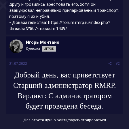
другу и грозились арестовать его, хотя он
эвакуировал неправильно припаркованный транспорт.
поэтому я их и убил.
- Доказательства:
https://forum.rmrp.ru/index.php?
threads/№807-massdm.1439/
Игорь Монтано
Суетолог
ИГРОК
21.07.2022
#2
Добрый день, вас приветствует
Старший администратор RMRP.
Вердикт: С администратором
будет проведена беседа.
Для ответа нужно войти/зарегистрироваться