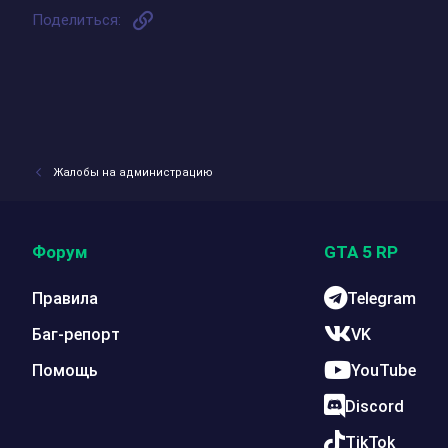
Ссылка
Поделиться:
Жалобы на администрацию
Форум
GTA 5 RP
Правила
Telegram
Баг-репорт
VK
Помощь
YouTube
Discord
TikTok