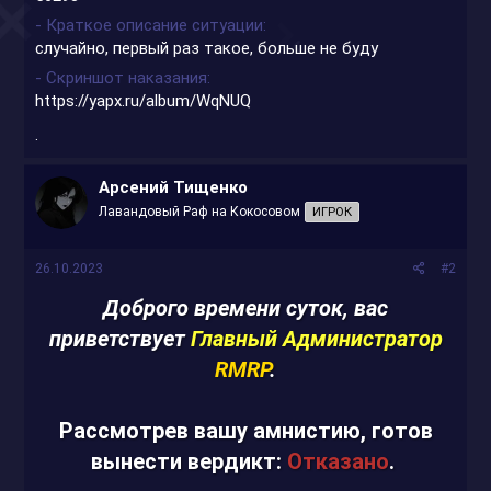
- Краткое описание ситуации
случайно, первый раз такое, больше не буду
- Скриншот наказания
https://yapx.ru/album/WqNUQ
.
Арсений Тищенко
Лавандовый Раф на Кокосовом
ИГРОК
26.10.2023
#2
Доброго времени суток, вас
приветствует
Главный Администратор
RMRP
.
Рассмотрев вашу амнистию, готов
вынести вердикт:
Отказано
.