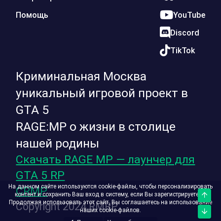
Помощь
YouTube
Discord
TikTok
Криминальная Москва
уникальный игровой проект в
GTA 5
RAGE:MP о жизни в столице
нашей родины
Скачать RAGE MP — лаунчер для
GTA 5 RP
На данном сайте используются cookie-файлы, чтобы персонализировать
CRMP
контент и сохранить Ваш вход в систему, если Вы зарегистрируетесь.
Верх
Продолжая использовать этот сайт, Вы соглашаетесь на использование
Copyright 2024 RMRP
наших cookie-файлов.
Низ