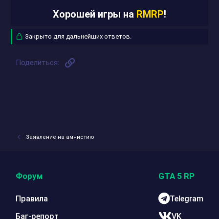
Хорошей игры на
RMRP
!
Закрыто для дальнейших ответов.
Ссылка
Поделиться:
Заявление на амнистию
Форум
GTA 5 RP
Правила
Telegram
Баг-репорт
VK