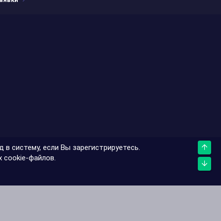
 в систему, если Вы зарегистрируетесь.
Верх
 cookie-файлов.
Низ