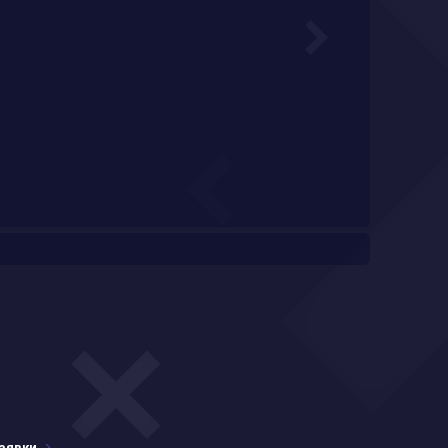
аявки