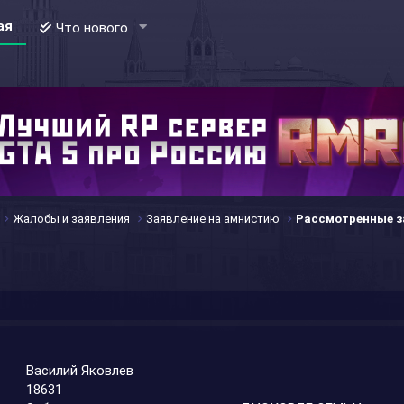
ая
Что нового
Жалобы и заявления
Заявление на амнистию
Рассмотренные з
Василий Яковлев
18631