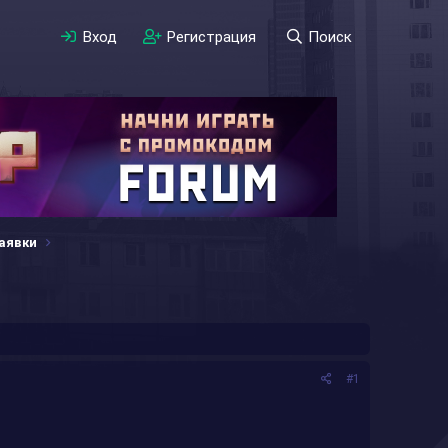
Вход
Регистрация
Поиск
аявки
#1