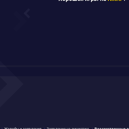
Жалобы и заявления
Заявление на амнистию
Рассмотренные з