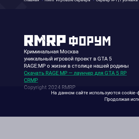
Криминальная Москва
уникальный игровой проект в GTA 5
RAGE:MP о жизни в столице нашей родины
Скачать RAGE MP — лаунчер для GTA 5 RP
CRMP
Copyright 2024 RMRP
На данном сайте используются cookie-ф
Продолжая испо