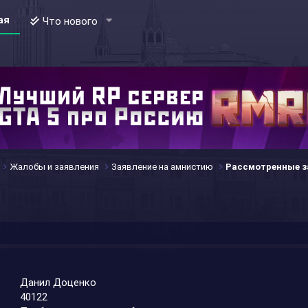
ая
Что нового
Жалобы и заявления
Заявление на амнистию
Рассмотренные з
Данил Доценко
40122