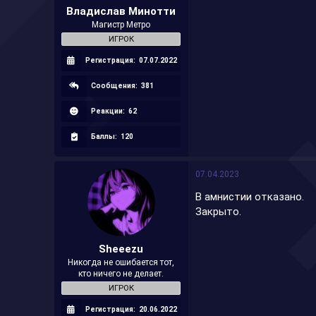
Владислав Минотти
Магистр Метро
ИГРОК
Регистрация:
07.07.2022
Сообщения:
381
Реакции:
62
Баллы:
120
07.04.2023
В амнистии отказано.
Закрыто.
Sheeezu
Никогда не ошибается тот,
кто ничего не делает.
ИГРОК
Регистрация:
20.06.2022