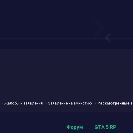
Жалобы и заявления
Заявление на амнистию
Рассмотренные з
Форум
GTA 5 RP