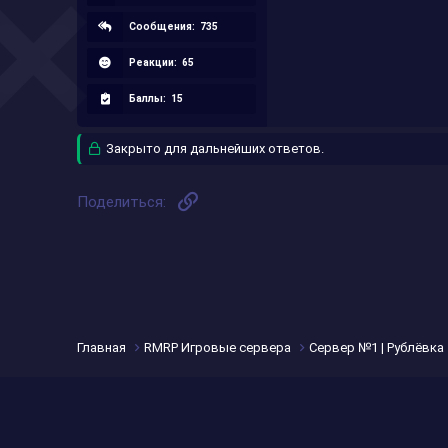
Сообщения:
735
Реакции:
65
Баллы:
15
Закрыто для дальнейших ответов.
Ссылка
Поделиться:
Главная
RMRP Игровые сервера
Сервер №1 | Рублёвка