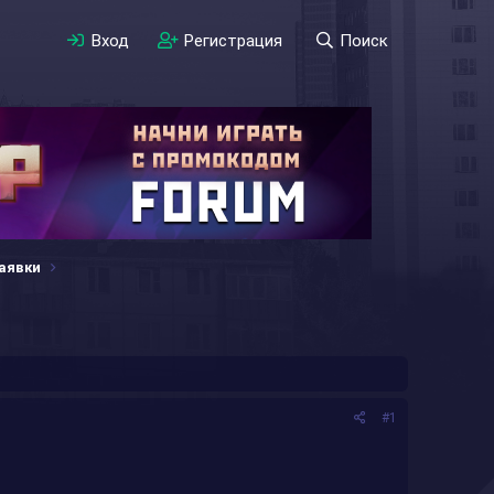
Вход
Регистрация
Поиск
аявки
#1