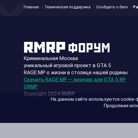
Главная
Техническая поддержка
Сообщить о баге
Ра
Криминальная Москва
уникальный игровой проект в GTA 5
RAGE:MP о жизни в столице нашей родины
Скачать RAGE MP — лаунчер для GTA 5 RP
CRMP
Copyright 2024 RMRP
На данном сайте используются cookie-ф
Продолжая испо