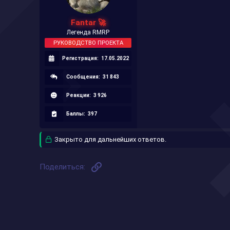
Fantar 🚀
Легенда RMRP
РУКОВОДСТВО ПРОЕКТА
Регистрация:
17.05.2022
Сообщения:
31 843
Реакции:
3 926
Баллы:
397
Закрыто для дальнейших ответов.
Ссылка
Поделиться: