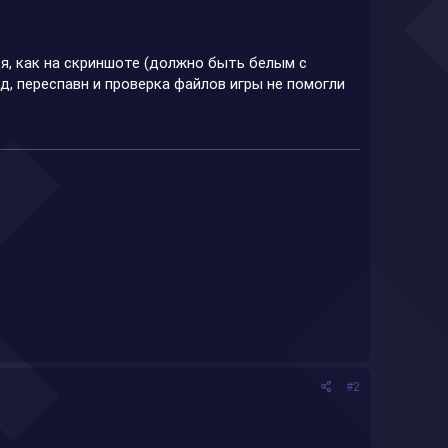
я, как на скриншоте (должно быть белым с
, переспавн и проверка файлов игры не помогли
#2