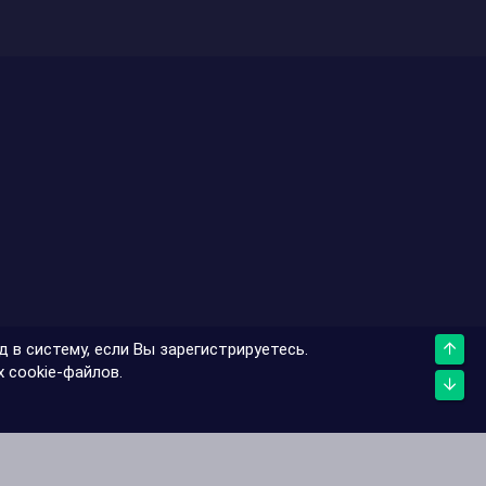
 в систему, если Вы зарегистрируетесь.
Верх
 cookie-файлов.
Низ