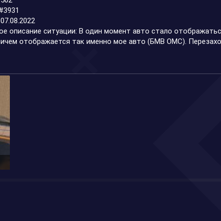
1502
o#3931
 07.08.2022
ое описание ситуации: В один момент авто стало отображатьс
ичем отображается так именно мое авто (БМВ ОМС). Перезаход