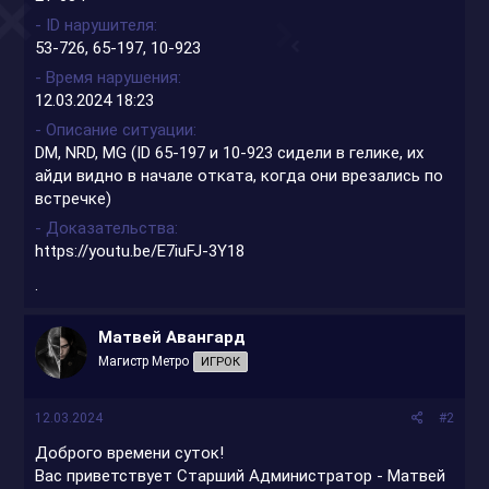
- ID нарушителя
53-726, 65-197, 10-923
- Время нарушения
12.03.2024 18:23
- Описание ситуации
DM, NRD, MG (ID 65-197 и 10-923 сидели в гелике, их
айди видно в начале отката, когда они врезались по
встречке)
- Доказательства
https://youtu.be/E7iuFJ-3Y18
.
Матвей Авангард
Магистр Метро
ИГРОК
12.03.2024
#2
Доброго времени суток!
Вас приветствует Старший Администратор - Матвей