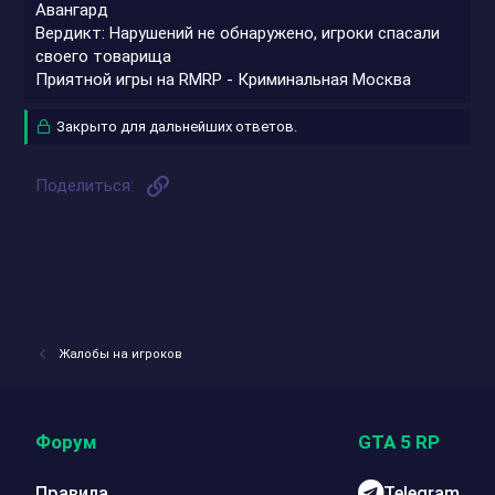
Авангард
Вердикт: Нарушений не обнаружено, игроки спасали
своего товарища
Приятной игры на RMRP - Криминальная Москва
Закрыто для дальнейших ответов.
Ссылка
Поделиться:
Жалобы на игроков
Форум
GTA 5 RP
Правила
Telegram