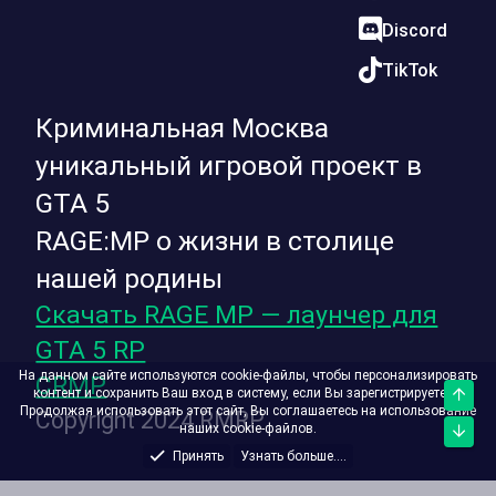
Discord
TikTok
Криминальная Москва
уникальный игровой проект в
GTA 5
RAGE:MP о жизни в столице
нашей родины
Скачать RAGE MP — лаунчер для
GTA 5 RP
На данном сайте используются cookie-файлы, чтобы персонализировать
CRMP
контент и сохранить Ваш вход в систему, если Вы зарегистрируетесь.
Верх
Продолжая использовать этот сайт, Вы соглашаетесь на использование
Copyright 2024 RMRP
наших cookie-файлов.
Низ
Принять
Узнать больше....