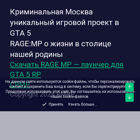
Криминальная Москва
уникальный игровой проект в
GTA 5
RAGE:MP о жизни в столице
нашей родины
Скачать RAGE MP — лаунчер для
GTA 5 RP
На данном сайте используются cookie-файлы, чтобы персонализировать
CRMP
контент и сохранить Ваш вход в систему, если Вы зарегистрируетесь.
Верх
Продолжая использовать этот сайт, Вы соглашаетесь на использование
Copyright 2024 RMRP
наших cookie-файлов.
Низ
Принять
Узнать больше....