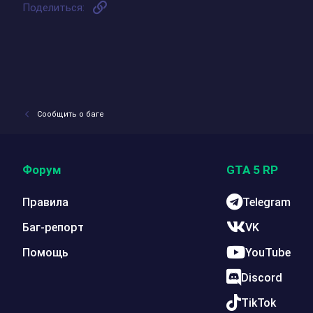
Ссылка
Поделиться:
Сообщить о баге
Форум
GTA 5 RP
Правила
Telegram
Баг-репорт
VK
Помощь
YouTube
Discord
TikTok