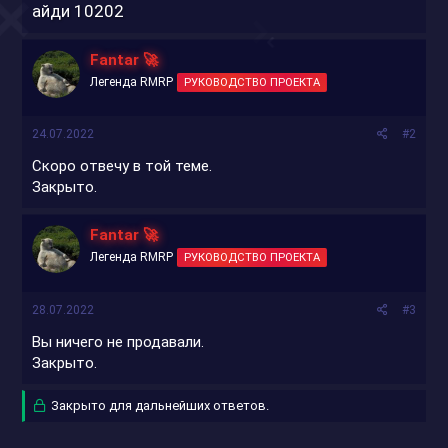
айди 10202​
Fantar 🚀
Легенда RMRP
РУКОВОДСТВО ПРОЕКТА
24.07.2022
#2
Скоро отвечу в той теме.
Закрыто.
Fantar 🚀
Легенда RMRP
РУКОВОДСТВО ПРОЕКТА
28.07.2022
#3
Вы ничего не продавали.
Закрыто.
Закрыто для дальнейших ответов.