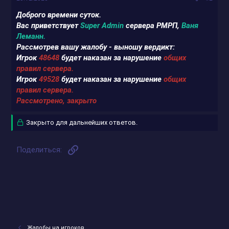
Доброго времени суток.
Вас приветствует
Super Admin
сервера РМРП,
Ваня
Леманн.
Рассмотрев вашу жалобу - выношу вердикт:
Игрок
48648
будет наказан за нарушение
общих
правил сервера.
Игрок
49528
будет наказан за нарушение
общих
правил сервера.
Рассмотрено, закрыто
Закрыто для дальнейших ответов.
Ссылка
Поделиться:
Жалобы на игроков