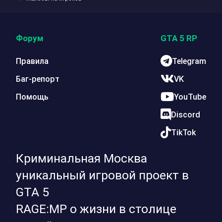
Форум
GTA 5 RP
Правила
Telegram
Баг-репорт
VK
Помощь
YouTube
Discord
TikTok
Криминальная Москва
уникальный игровой проект в
GTA 5
RAGE:MP о жизни в столице