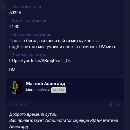
- ID нарушителя
50225
- Время нарушения
21:40
- Описание ситуации
Просто бегал, пытался найти метку квеста,
подбегает ко мне умник и просто начинает DM'мить
- Доказательства
https://youtu.be/SBmqPvoT_Ok
DM
Матвей Авангард
Магистр Метро
ИГРОК
09.10.2023
#2
Доброго времени суток.
Вас приветствует Administrator сервера RMRP Матвей
Авангард