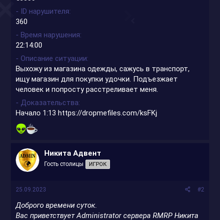
- ID нарушителя
360
- Время нарушения
22:14:00
- Описание ситуации
Выхожу из магазина одежды, сажусь в транспорт,
ищу магазин для покупки удочки. Подъезжает
человек и попросту расстреливает меня.
- Доказательства
Начало 1:13
https://dropmefiles.com/ksFKj
Никита Адвент
Гость столицы
ИГРОК
25.09.2023
#2
Доброго времени суток.
Вас приветствует Administrator сервера RMRP Никита