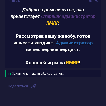
31.10.2023
#2
Доброго времени суток, вас
приветствует
Старший администратор
RMRP
.
Рассмотрев вашу жалобу, готов
вынести вердикт:
Администратор
вынес верный вердикт.
Хорошей игры на
RMRP
!
Закрыто для дальнейших ответов.
Ссылка
Поделиться: