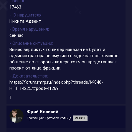
- Ваш ID
17463
- ID нарушителя
Никита Адвент
- Время нарушения
сейчас
- Описание ситуации
Вынес вердикт, что лидер наказан не будет и
администратора не смутило неадекватное-хамское
общение со стороны лидера хотя он представляет
проект от лица фракции.
- Доказательства
https://forum.rmrp.ru/index.php?threads/№840-
НПЛ.14225/#post-41269
1
Юрий Великий
Тусовщик Третьего кольца
ИГРОК