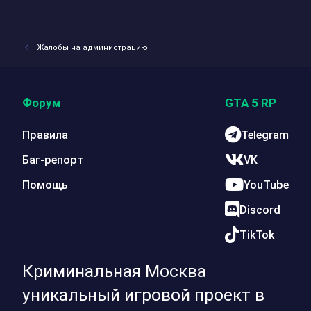
Жалобы на администрацию
Форум
GTA 5 RP
Правила
Telegram
Баг-репорт
VK
Помощь
YouTube
Discord
TikTok
Криминальная Москва
уникальный игровой проект в