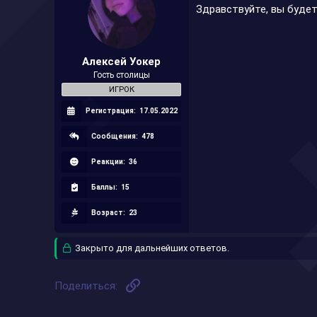
Здравствуйте, вы будет
Алексей Уокер
Гость столицы
ИГРОК
Регистрация:
17.05.2022
Сообщения:
478
Реакции:
36
Баллы:
15
Возраст:
23
Закрыто для дальнейших ответов.
Ссылка
Поделиться: