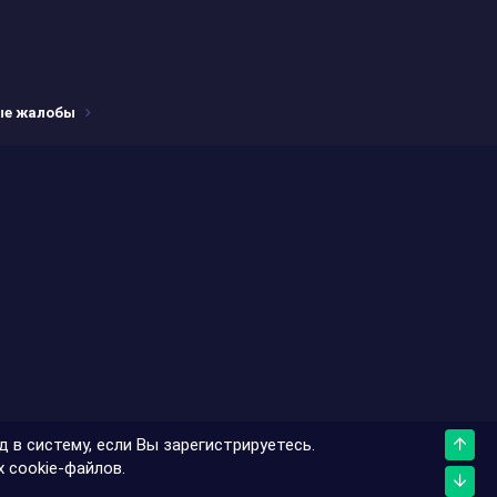
ые жалобы
 в систему, если Вы зарегистрируетесь.
Верх
 cookie-файлов.
Низ