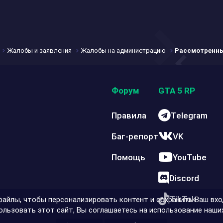
Жалобы и заявления
Жалобы на администрацию
Рассмотренн
Форум
GTA 5 RP
Правила
Telegram
Баг-репорт
VK
Помощь
YouTube
Discord
TikTok
айлы, чтобы персонализировать контент и сохранить Ваш вход
льзовать этот сайт, Вы соглашаетесь на использование наших