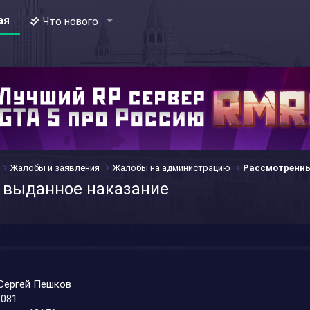
ая
Что нового
Жалобы и заявления
Жалобы на администрацию
Рассмотренн
е выданное наказание
 Сергей Пешков
8081