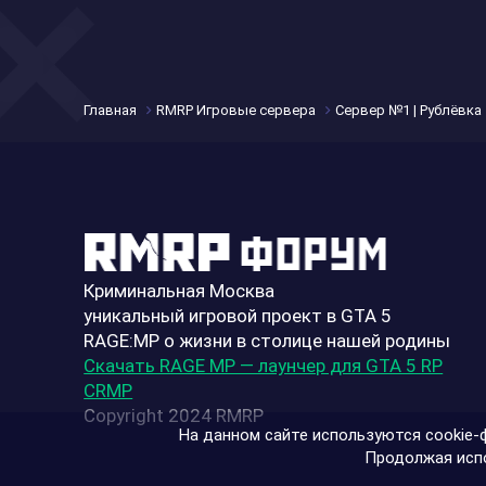
Главная
RMRP Игровые сервера
Сервер №1 | Рублёвка
Криминальная Москва
уникальный игровой проект в GTA 5
RAGE:MP о жизни в столице нашей родины
Скачать RAGE MP — лаунчер для GTA 5 RP
CRMP
Copyright 2024 RMRP
На данном сайте используются cookie-ф
Продолжая испо