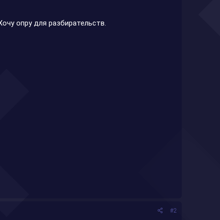
 Хочу опру для разбирательств.
#2