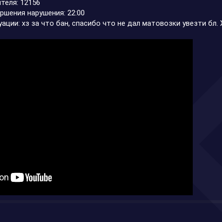
теля: 12156
ршения нарушения: 22:00
ации: хз за что бан, спасибо что не дал матовозки увезти бл.