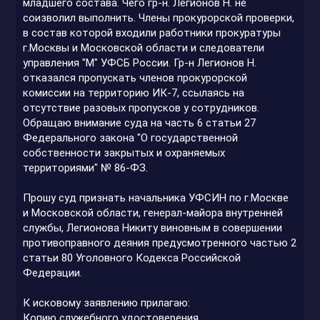
младшего состава. Чего гр-н. Легионов Н. не
соизволил выполнить. Члены прокурорской проверки,
в состав которой входили работники прокуратуры
г.Москвы и Московской области и следователи
управления "М" УФСБ России. Гр-н Легионов Н.
отказался пропускать членов прокурорской
комиссии на территорию ИК-7, ссылаясь на
отсутствие разовых пропусков у сотрудников.
Обращаю внимание суда на часть 6 статьи 27
Федерального закона "О государственной
собственности закрытых и охраняемых
территориями" № 86-ФЗ.
Прошу суд признать начальника УФСИН по г.Москве
и Московской области, генерал-майора внутренней
службы, Легионова Никиту виновным в совершении
противоправного деяния предусмотренного частью 2
статьи 80 Уголовного Кодекса Российской
Федерации.
К исковому заявлению прилагаю:
Копию служебного удостоверения