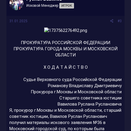
Исковой Менеджер
ИГРОК
31.01.2025
#3
ПРОКУРАТУРА РОССИЙСКОЙ ФЕДЕРАЦИИ
ПРОКУРАТУРА ГОРОДА МОСКВЫ И МОСКОВСКОЙ
ОБЛАСТИ
Х О Д А Т А Й С Т В О​
Судье Верховного суда Российской Федерации
Романову Владиславу Дмитриевичу
Прокурора г.Москвы и Московской области
Старшего советника юстиции
Вавилова Руслана Руслановича​
Я, прокурор г.Москвы и Московской области, старший
советник юстиции, Вавилов Руслан Русланович
получил материалы искового заявления №36 в
Московский городской суд, по которым была