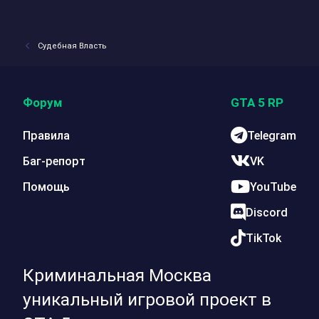
Судебная Власть
Форум
GTA 5 RP
Правила
Telegram
Баг-репорт
VK
Помощь
YouTube
Discord
TikTok
Криминальная Москва
уникальный игровой проект в