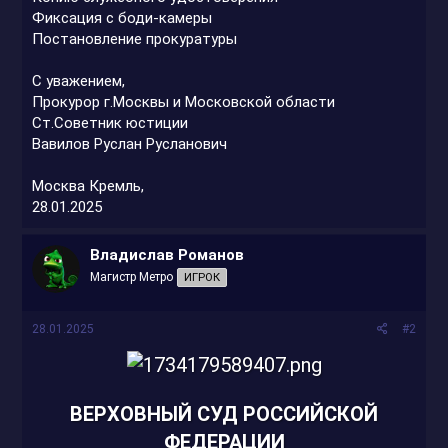
Фиксация с боди-камеры
Постановление прокуратуры
С уважением,
Прокурор г.Москвы и Московской области
Ст.Советник юстиции
Вавилов Руслан Русланович
Москва Кремль,
28.01.2025
Владислав Романов
Магистр Метро
ИГРОК
28.01.2025
#2
ВЕРХОВНЫЙ СУД РОССИЙСКОЙ
ФЕДЕРАЦИИ