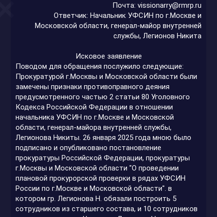
Почта:
vissionarry@rmrp.ru
Ответчик: Начальник УФСИН по г.Москве и
Московской области, генерал-майор внутренней
службы, Легионов Никита​
Исковое заявление​
Поводом для обращения послужило следующие:
Прокуратурой г.Москвы и Московской области были
замечены признаки противоправного деяния
предусмотренного частью 2 статьи 80 Уголовного
Кодекса Российской Федерации в отношении
начальника УФСИН по г.Москве и Московской
области, генерал-майора внутренней службы,
Легионова Никиты. 26 января 2025 года мною было
подписано и опубликовано постановление
прокуратуры Российской Федерации, прокуратуры
г.Москвы и Московской области "О проведении
плановой прокурорской проверки в рядах УФСИН
России по г.Москве и Московской области". в
котором гр. Легионова Н. обязали построить 5
сотрудников из старшего состава, и 10 сотрудников