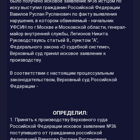
было получено исковое заявление №36 истцом по
иску выступил гражданин Российской Федерации
Вавилов Руслан Русланович по факту выявления
нарушения, в котором обвиняемый - начальник
УФСИН по г.Москве и Московской области, генерал-
майор внутренней службы, Легионов Никита.
Руководствуясь статьей 8., пунктом "А",
Федерального закона «О судебной системе»,
Верховный суд принял исковое заявление к
производству.
В соответствии с настоящим процессуальным
законодательством, Верховный суд Российской
Федерации -
ОПРЕДЕЛИЛ:
1. Принять к производству Верховного суда
Российской Федерации исковое заявление №36
поступившего от гражданина российской
федерацией Вавилова Руслана Руслановича,