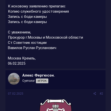
К исковому заявлению прилагаю:
Копию служебного удостоверения
Запись с боди камеры
Запись с боди камеры
С уважением,
Прокурор г.Москвы и Московской области
Ст.Советник юстиции
Вавилов Руслан Русланович
Москва Кремль,
06.02.2025
Алекс Фергюсон.
Суетолог
ИГРОК
07.02.2025
#2