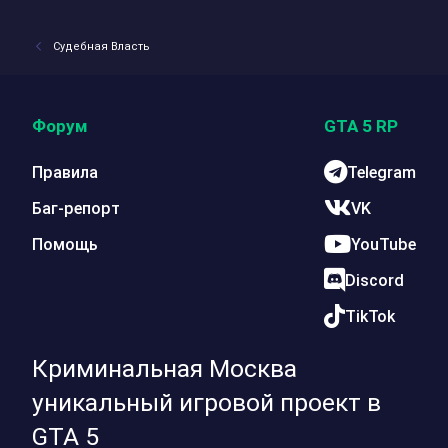
Судебная Власть
Форум
GTA 5 RP
Правила
Telegram
Баг-репорт
VK
Помощь
YouTube
Discord
TikTok
Криминальная Москва
уникальный игровой проект в
GTA 5