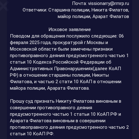
Почта:
vissionarry@rmrp.ru
Ответчики: Старшина полиции, Никита Филатов,
майор полиции, Арарат Филатов​
Исковое заявление​
Поводом для обращения послужило следующие: 06
февраля 2025 года, прокуратурой г.Москвы и
Московской области были замечены признаки
противоправного деяния предусмотренного частью 1
статьи 10 Кодекса Российской Федерации об
Административных Правонарушениях(далее КоАП
РФ) в отношении старшины полиции, Никиты
Филатова, и частью 2 стати 10 КоАП в отношении
майора полиции, Арарата Филатова.
Прошу суд признать Никиту Филатова виновным в
совершении противоправного деяния
предусмотренного частью 1 статьи 10 КоАП РФ и
Арарата Филатова виновным в совершении
противоправного деяния предусмотренного частью 2
статьи 10 КоАП РФ.