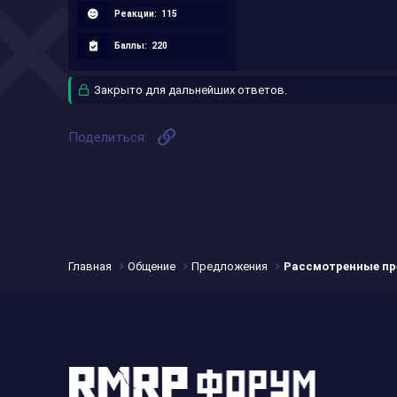
Реакции:
115
Баллы:
220
Закрыто для дальнейших ответов.
Ссылка
Поделиться:
Главная
Общение
Предложения
Рассмотренные п