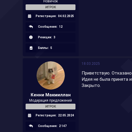
Новичок
ИГРОК
Регистрация:
04.02.2025
Сообщения:
12
Реакции:
3
Баллы:
5
18.03.2025
Приветствую. Отказано
Идея не была принята и
Закрыто.
Кенни Макмиллан
Модерация предложений
ИГРОК
Регистрация:
22.05.2024
Сообщения:
2 147