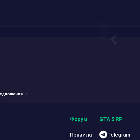
редложения
Форум
GTA 5 RP
Правила
Telegram