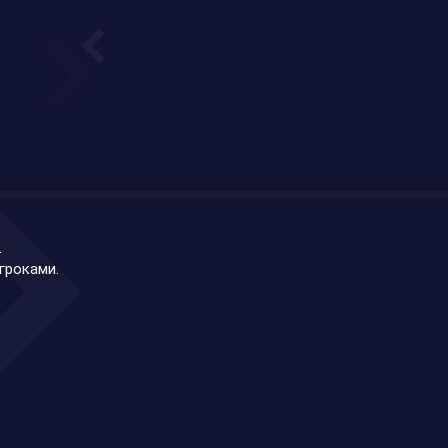
.
гроками.