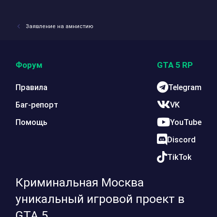
Заявление на амнистию
Форум
GTA 5 RP
Правила
Telegram
Баг-репорт
VK
Помощь
YouTube
Discord
TikTok
Криминальная Москва
уникальный игровой проект в
GTA 5