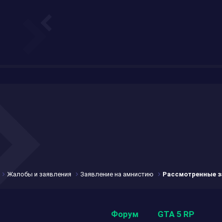
Жалобы и заявления
Заявление на амнистию
Рассмотренные з
Форум
GTA 5 RP