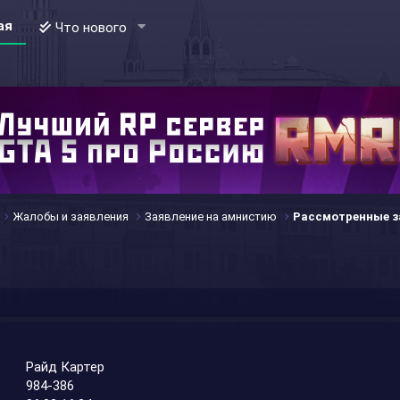
ая
Что нового
Жалобы и заявления
Заявление на амнистию
Рассмотренные з
Райд Картер
984-386