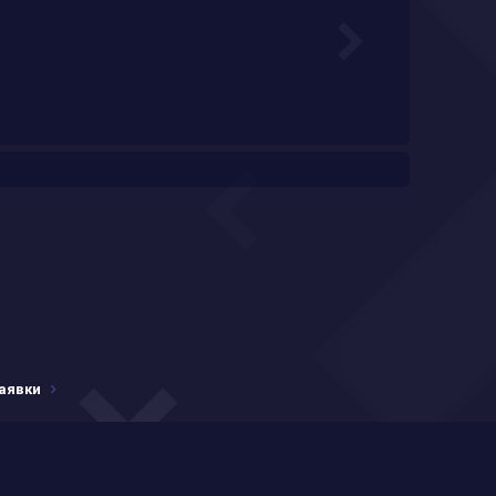
аявки