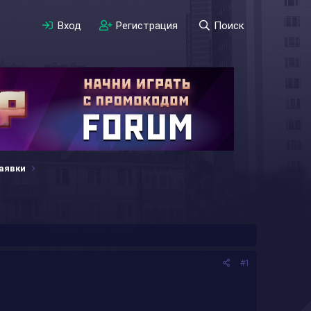
Вход
Регистрация
Поиск
аявки
#1