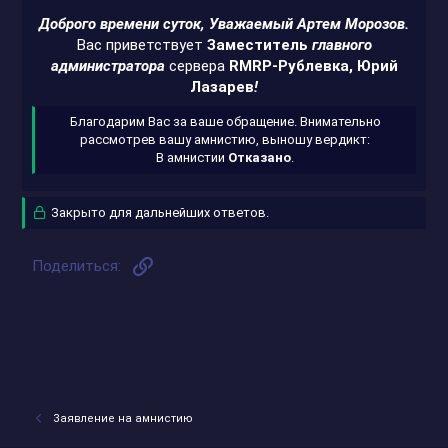
Доброго времени суток, Уважаемый Артем Морозов.
Вас приветствует
Заместитель
главного
администратора
сервера
RMRP-Рублевка, Юрий
Лазарев
!
Благодарим Вас за ваше обращение. Внимательно
рассмотрев вашу амнистию, выношу вердикт:
В амнистии
Отказано
.​
Закрыто для дальнейших ответов.
Ссылка
Поделиться:
Заявление на амнистию