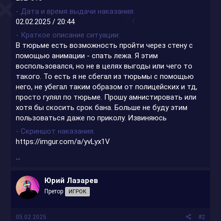
- Дата и время выдачи наказания
02.02.2025 / 20:44
- Краткое описание ситуации
В тюрьме есть возможность пройти через стену с
помощью анимации - спать лежа. Я этим
воспользовался, но не в целях выгоды или чего то
такого. То есть я не сбегал из тюрьмы с помощью
него, не убегал таким образом от полицейских и тд,
просто гулял по тюрьме. Прошу амнистировать или
хотя бы скосить срок бана. Больше не буду этим
пользоваться даже по приколу. Извиняюсь
- Скриншот наказания
https://imgur.com/a/yvLyx1V
...
Юрий Лазарев
Претор
ИГРОК
05.02.2025
#2