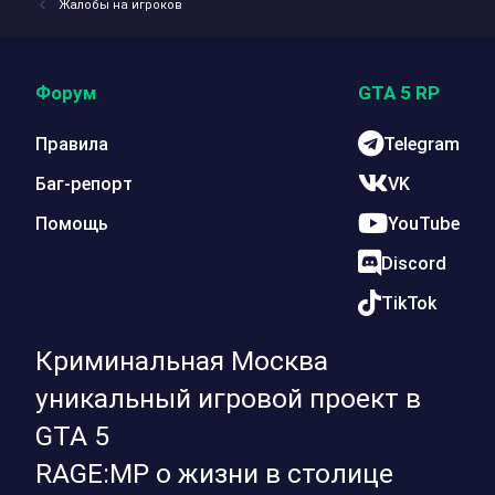
Жалобы на игроков
Форум
GTA 5 RP
Правила
Telegram
Баг-репорт
VK
Помощь
YouTube
Discord
TikTok
Криминальная Москва
уникальный игровой проект в
GTA 5
RAGE:MP о жизни в столице