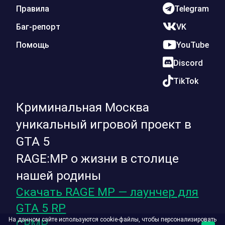
Правила
Telegram
Баг-репорт
VK
Помощь
YouTube
Discord
TikTok
Криминальная Москва
уникальный игровой проект в
GTA 5
RAGE:MP о жизни в столице
нашей родины
Скачать RAGE MP — лаунчер для
GTA 5 RP
На данном сайте используются cookie-файлы, чтобы персонализировать
CRMP