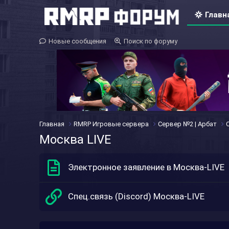
Главн
Новые сообщения
Поиск по форуму
Главная
RMRP Игровые сервера
Сервер №2 | Арбат
Москва LIVE
Электронное заявление в Москва-LIVE
Спец.связь (Discord) Москва-LIVE