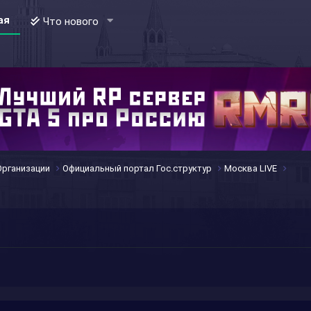
ая
Что нового
Организации
Официальный портал Гос.структур
Москва LIVE