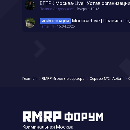
ВГТРК Москва-Live | Устав организаци
Полина Задорожная
Вчера в 13:46
Москва-Live | Правила П
ИНФОРМАЦИЯ
Fantar 🚀
15.04.2025
Главная
RMRP Игровые сервера
Сервер №2 | Арбат
Криминальная Москва