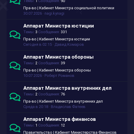
Темы
1
Сообщения
90
Пра-во | Кабинет Министра социальной политики
30.07.2026
nagi.kynagi
Аппарат Министра юстиции
Темы
3
Сообщения
331
Пра-во | Кабинет Министра юстиции
Сегодня в 02:15
Давид Комаров
Аппарат Министра обороны
Темы
2
Сообщения
39
Пра-во | Кабинет Министра обороны
10.07.2026
Роберт Романов
Аппарат Министра внутренних дел
Темы
2
Сообщения
76
Пра-во | Кабинет Министра внутренних дел
Среда в 20:18
Владислав Фатеев
Аппарат Министра финансов
Темы
1
Сообщения
12
Правительство | Кабинет Министерства Финансов