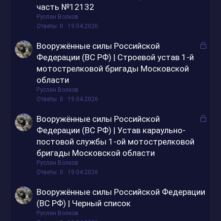
часть №12132
Руслан Волков
Ответы
0
19.04.2026
З
Вооружённые силы Российской
а
Федерации (ВС РФ) | Строевой устав 1-й
к
мотострелковой бригады Московской
р
области
ы
Руслан Волков
т
Ответы
0
19.04.2026
о
З
Вооружённые силы Российской
а
Федерации (ВС РФ) | Устав караульно-
к
постовой службы 1-ой мотострелковой
р
бригады Московской области
ы
Руслан Волков
т
Ответы
0
19.04.2026
о
Вооружённые силы Российской Федерации
(ВС РФ) | Черный список
Руслан Волков